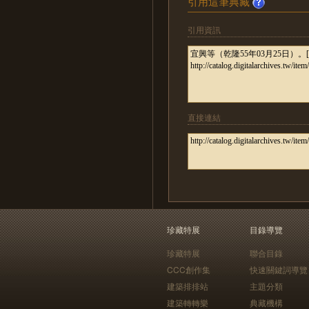
引用這筆典藏
引用資訊
直接連結
珍藏特展
目錄導覽
珍藏特展
聯合目錄
CCC創作集
快速關鍵詞導覽
建築排排站
主題分類
建築轉轉樂
典藏機構