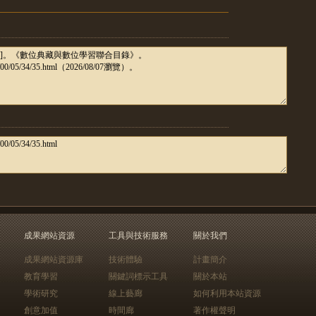
成果網站資源
工具與技術服務
關於我們
成果網站資源庫
技術體驗
計畫簡介
教育學習
關鍵詞標示工具
關於本站
學術研究
線上藝廊
如何利用本站資源
創意加值
時間廊
著作權聲明