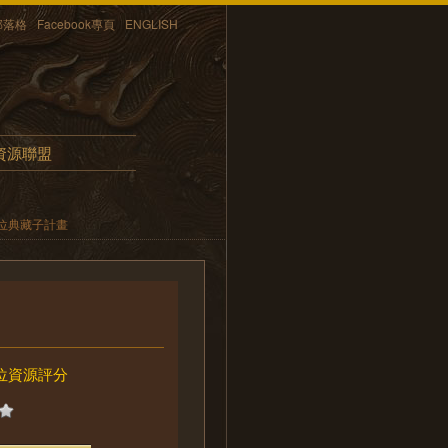
部落格
Facebook專頁
ENGLISH
資源聯盟
位典藏子計畫
位資源評分