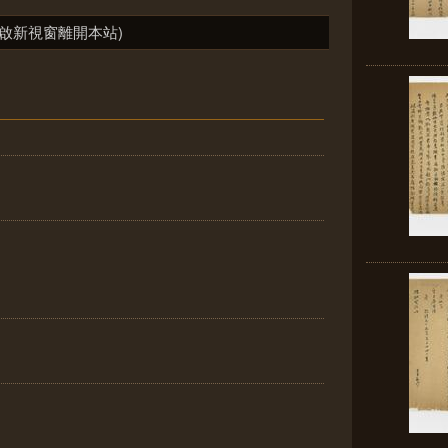
啟新視窗離開本站)