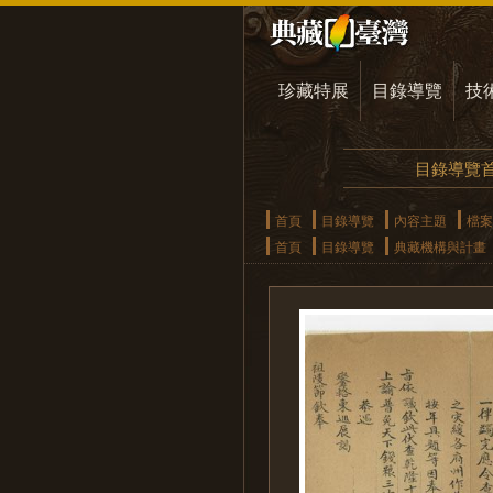
珍藏特展
目錄導覽
技
目錄導覽
首頁
目錄導覽
內容主題
檔案
首頁
目錄導覽
典藏機構與計畫