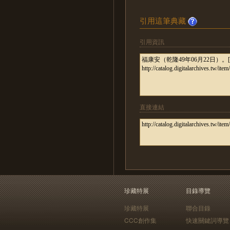
引用這筆典藏
引用資訊
直接連結
珍藏特展
目錄導覽
珍藏特展
聯合目錄
CCC創作集
快速關鍵詞導覽