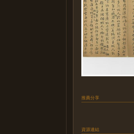
推薦分享
資源連結