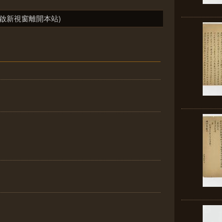
啟新視窗離開本站)