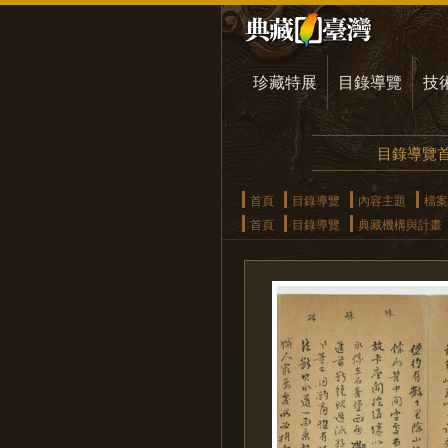
珍藏特展
目錄導覽
技
目錄導覽
首頁
目錄導覽
內容主題
檔案
首頁
目錄導覽
典藏機構與計畫