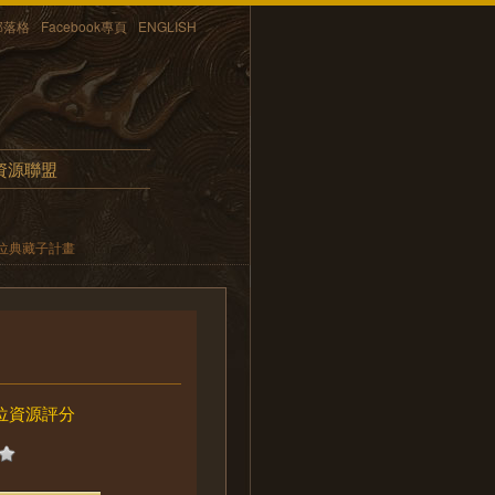
部落格
Facebook專頁
ENGLISH
資源聯盟
位典藏子計畫
位資源評分