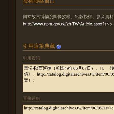
授權聯絡窗口
國立故宮博物院圖像授權、出版授權、影音資料
http://www.npm.gov.tw/zh-TW/Article.aspx?sN
引用這筆典藏
引用資訊
直接連結