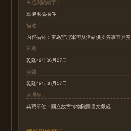
主題與關鍵字：
軍機處檔摺件
描述：
內容描述：奏為辦理軍需及沿站供支各事宜具奏
日期：
乾隆49年06月07日
範圍：
乾隆49年06月07日
管理權：
典藏單位：國立故宮博物院圖書文獻處