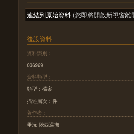
連結到原始資料
(您即將開啟新視窗離
後設資料
資料識別：
036969
資料類型：
類型：檔案
描述層次：件
著作者：
畢沅-陝西巡撫