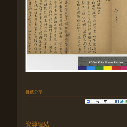
推薦分享
資源連結