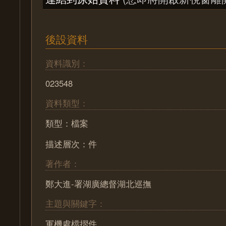
後設資料
資料識別：
023548
資料類型：
類型：檔案
描述層次：件
著作者：
鄭大進-署湖廣總督湖北巡撫
主題與關鍵字：
軍機處檔摺件