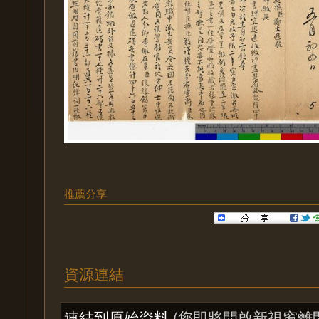
推薦分享
資源連結
連結到原始資料
(您即將開啟新視窗離