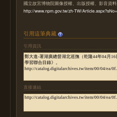
國立故宮博物院圖像授權、出版授權、影音資料
http://www.npm.gov.tw/zh-TW/Article.aspx?sN
引用這筆典藏
引用資訊
直接連結