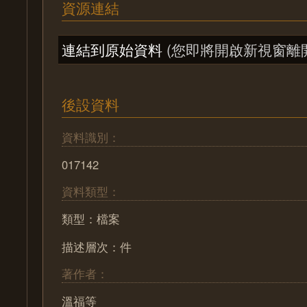
資源連結
連結到原始資料
(您即將開啟新視窗離
後設資料
資料識別：
017142
資料類型：
類型：檔案
描述層次：件
著作者：
溫福等