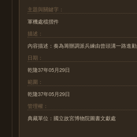
主題與關鍵字：
軍機處檔摺件
描述：
內容描述：奏為籌辦調派兵練由曾頭溝一路進勦
日期：
乾隆37年05月29日
範圍：
乾隆37年05月29日
管理權：
典藏單位：國立故宮博物院圖書文獻處