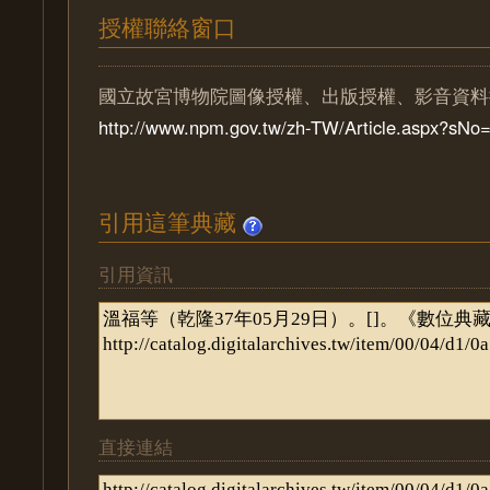
授權聯絡窗口
國立故宮博物院圖像授權、出版授權、影音資料
http://www.npm.gov.tw/zh-TW/Article.aspx?sN
引用這筆典藏
引用資訊
直接連結