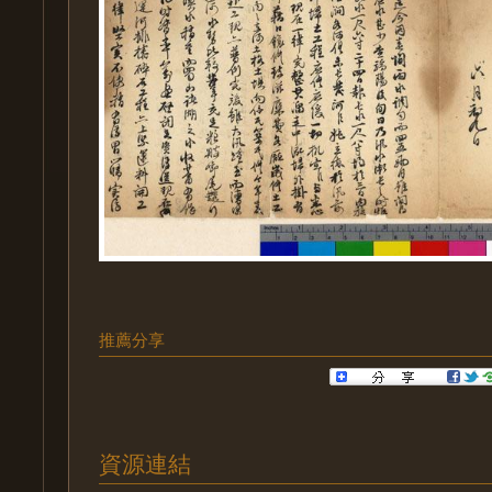
推薦分享
資源連結