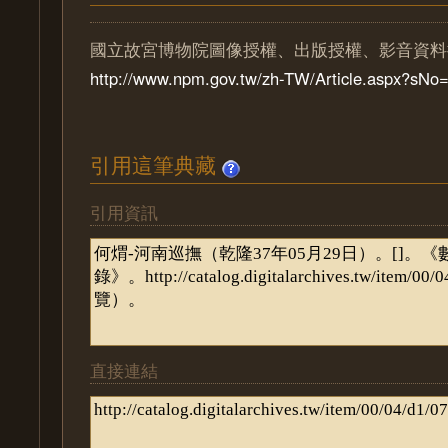
國立故宮博物院圖像授權、出版授權、影音資料
http://www.npm.gov.tw/zh-TW/Article.aspx?sN
引用這筆典藏
引用資訊
直接連結