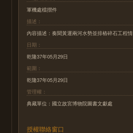
軍機處檔摺件
描述：
內容描述：奏聞黃運兩河水勢並排樁碎石工程情
日期：
乾隆37年05月29日
範圍：
乾隆37年05月29日
管理權：
典藏單位：國立故宮博物院圖書文獻處
授權聯絡窗口