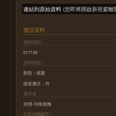
連結到原始資料
(您即將開啟新視窗離
後設資料
資料識別：
017139
資料類型：
類型：檔案
描述層次：件
著作者：
何煟-河南巡撫
主題與關鍵字：