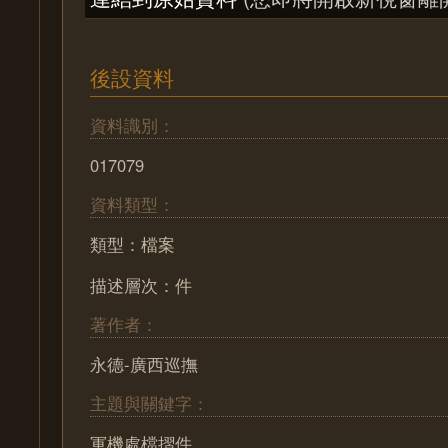
後設資料
資料識別：
017079
資料類型：
類型：檔案
描述層次：件
著作者：
永德-廣西巡撫
主題與關鍵字：
軍機處檔摺件