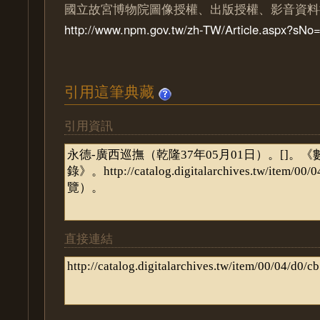
國立故宮博物院圖像授權、出版授權、影音資料
http://www.npm.gov.tw/zh-TW/Article.aspx?sN
引用這筆典藏
引用資訊
直接連結