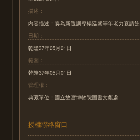
描述：
內容描述：奏為新選訓導楊廷盛等年老力衰請飭
日期：
乾隆37年05月01日
範圍：
乾隆37年05月01日
管理權：
典藏單位：國立故宮博物院圖書文獻處
授權聯絡窗口