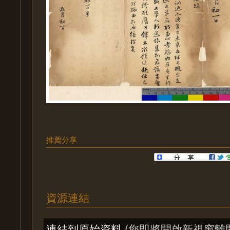
推薦分享
資源連結
連結到原始資料
(您即將開啟新視窗離