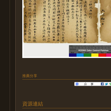
推薦分享
資源連結