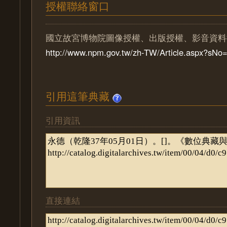
授權聯絡窗口
國立故宮博物院圖像授權、出版授權、影音資料
http://www.npm.gov.tw/zh-TW/Article.aspx?sN
引用這筆典藏
引用資訊
直接連結