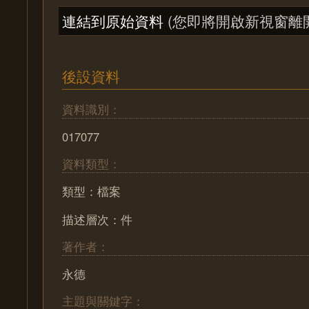
連結到原始資料
(您即將開啟新視窗離
後設資料
資料識別：
017077
資料類型：
類型：檔案
描述層次：件
著作者：
永德
主題與關鍵字：