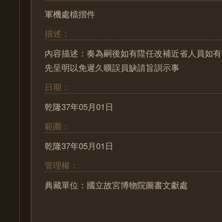
軍機處檔摺件
描述：
內容描述：奏為嗣後如有陞任改補近省人員如有
先呈明以免遲久曠誤員缺請旨訓示事
日期：
乾隆37年05月01日
範圍：
乾隆37年05月01日
管理權：
典藏單位：國立故宮博物院圖書文獻處