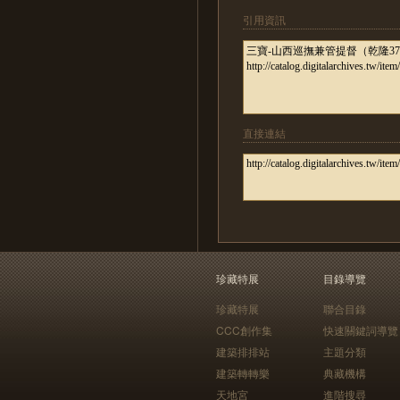
引用資訊
直接連結
珍藏特展
目錄導覽
珍藏特展
聯合目錄
CCC創作集
快速關鍵詞導覽
建築排排站
主題分類
建築轉轉樂
典藏機構
天地宮
進階搜尋