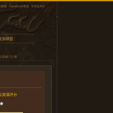
部落格
Facebook專頁
ENGLISH
資源聯盟
位典藏子計畫
位資源評分