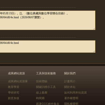
成果網站資源
工具與技術服務
關於我們
成果網站資源庫
技術體驗
計畫簡介
教育學習
關鍵詞標示工具
關於本站
學術研究
線上藝廊
如何利用本站資源
創意加值
時間廊
著作權聲明
跟著CCC創作集去
隱私權聲明