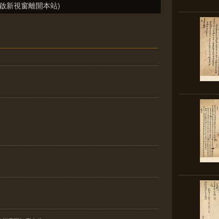
啟新視窗離開本站)