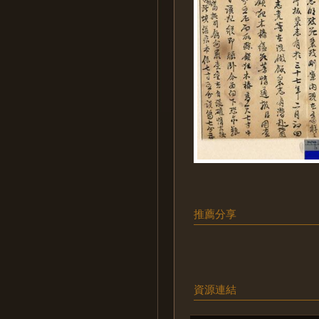
推薦分享
資源連結