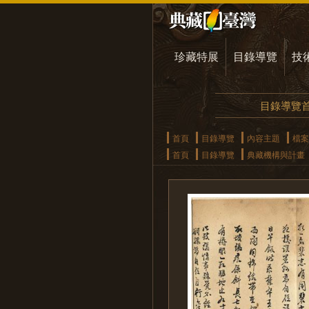
珍藏特展
目錄導覽
技
目錄導覽
首頁
目錄導覽
內容主題
檔案
首頁
目錄導覽
典藏機構與計畫