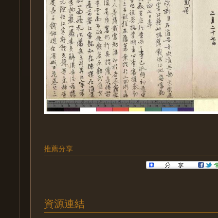
推薦分享
資源連結