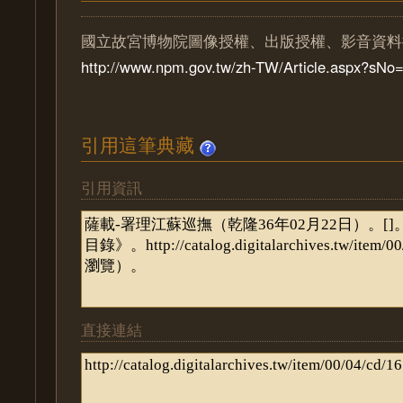
國立故宮博物院圖像授權、出版授權、影音資料
http://www.npm.gov.tw/zh-TW/Article.aspx?sN
引用這筆典藏
引用資訊
直接連結