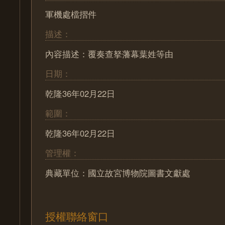
軍機處檔摺件
描述：
內容描述：覆奏查拏藩幕葉姓等由
日期：
乾隆36年02月22日
範圍：
乾隆36年02月22日
管理權：
典藏單位：國立故宮博物院圖書文獻處
授權聯絡窗口