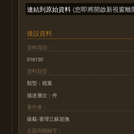
連結到原始資料
(您即將開啟新視窗離
後設資料
資料識別：
016130
資料類型：
類型：檔案
描述層次：件
著作者：
薩載-署理江蘇巡撫
主題與關鍵字：