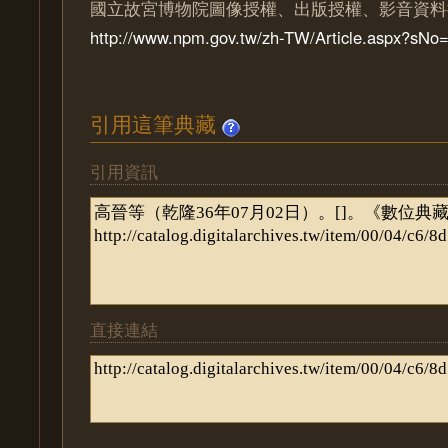
國立故宮博物院圖像授權、出版授權、影音資料
http://www.npm.gov.tw/zh-TW/Article.aspx?sN
引用這筆典藏
引用資訊
直接連結