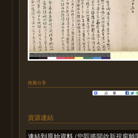
推薦分享
資源連結
連結到原始資料
(您即將開啟新視窗離