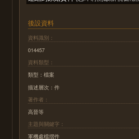
後設資料
資料識別：
014457
資料類型：
類型：檔案
描述層次：件
著作者：
高晉等
主題與關鍵字：
軍機處檔摺件