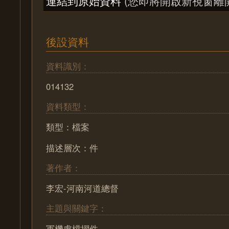
連結到原始資料
(您即將開啟新視窗離
後設資料
資料識別：
014132
資料類型：
類型：檔案
描述層次：件
著作者：
李宏-河南河道總督
主題與關鍵字：
軍機處檔摺件