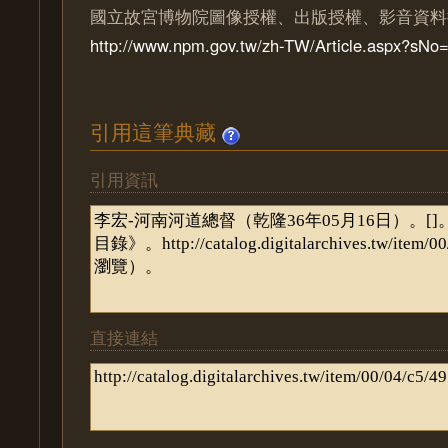
國立故宮博物院圖像授權、出版授權、影音資料
http://www.npm.gov.tw/zh-TW/Article.aspx?sN
引用這筆典藏
引用資訊
直接連結