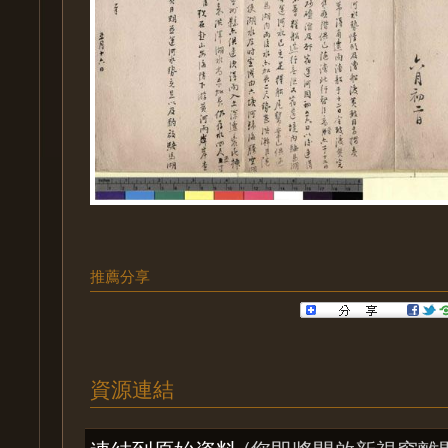
推薦分享
資源連結