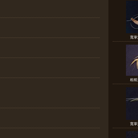
寬掌沼蝦
粗糙沼蝦
寬掌沼蝦