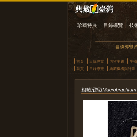
珍藏特展
目錄導覽
技
目錄導覽
首頁
目錄導覽
內容主題
生物
首頁
目錄導覽
典藏機構與計畫
粗糙沼蝦(
Macrobrachium