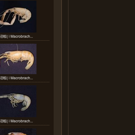
( i Macrobrach...
( i Macrobrach...
( i Macrobrach...