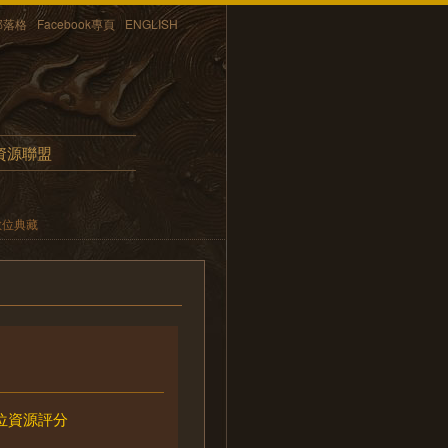
部落格
Facebook專頁
ENGLISH
資源聯盟
數位典藏
位資源評分