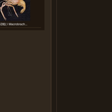
( i Macrobrach...