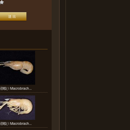
( i Macrobrach...
( i Macrobrach...