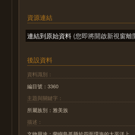
資源連結
連結到原始資料
(您即將開啟新視窗離
後設資料
資料識別：
編目號：3360
主題與關鍵字：
所屬族別：雅美族
描述：
文物用途：蘭嶼島孤懸於四面環海的太平洋上，