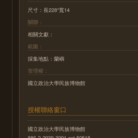
尺寸：長228*寬14
關聯：
相關文獻：
範圍：
採集地點：蘭嶼
管理權：
國立政治大學民族博物館
授權聯絡窗口
國立政治大學民族博物館
886-2-2939-3091 ext.50518