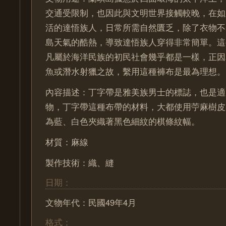
交通受限制，也因此與文明世界接觸較晚，在如
活的達悟族人，日常所需自然匱乏，除了衣物不
島天氣的酷熱，導致達悟族人穿得非常簡單。這
凡屬於海洋民族的初民社會幾乎都是一樣，正因
魚或潛水射獵之故，繫用這種褲布是最為理想。
內容描述：丁字帶是雅美族男士的標誌，也是適
物，丁字帶這種布帶的材料，大都使用苧麻樹皮
為藍、白色夾織著黑色細紋的棋條紋幅。
材質：麻線
製作技術：織、縫
日期：
文物年代：民國49年4月
格式：