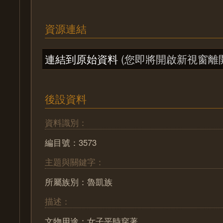
資源連結
連結到原始資料
(您即將開啟新視窗離
後設資料
資料識別：
編目號：3573
主題與關鍵字：
所屬族別：魯凱族
描述：
文物用途：女子平時穿著