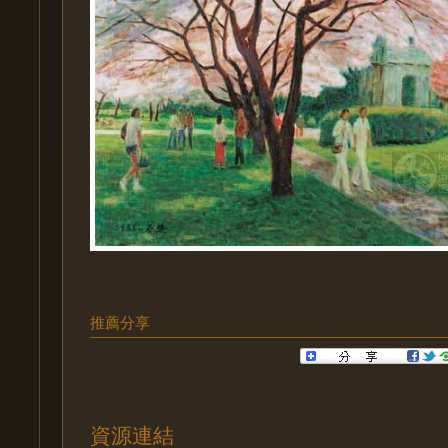
推薦分享
資源連結