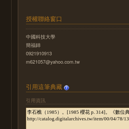
授權聯絡窗口
中國科技大學
簡福鋛
0921910913
m621057@yahoo.com.tw
引用這筆典藏
引用資訊