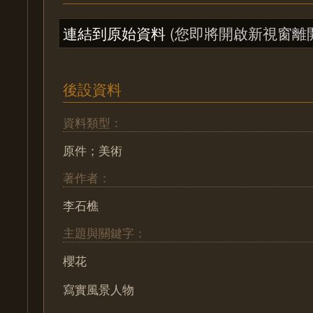
連結到原始資料
(您即將開啟新視窗離
後設資料
資料類型：
原件；美術
著作者：
李石樵
主題與關鍵字：
櫻花
寫實風景人物