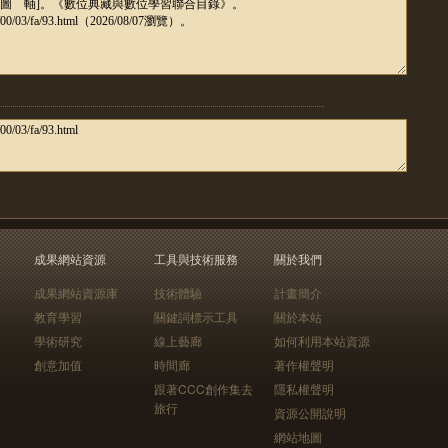
成果網站資源
工具與技術服務
關於我們
成果網站資源庫
技術體驗
計畫簡介
教育學習
關鍵詞標示工具
關於本站
學術研究
線上藝廊
如何利用本站資源
創意加值
時間廊
著作權聲明
跟著CCC創作集去
隱私權聲明
旅行
資源公開說明
網站地圖