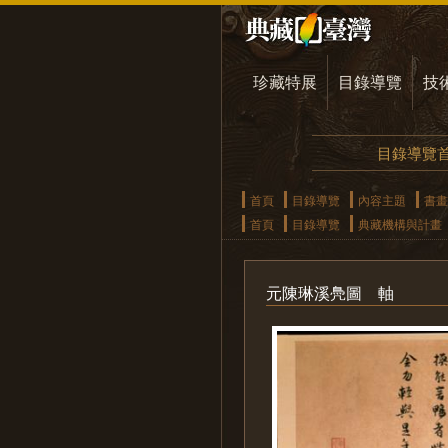
珍藏特展
目錄導覽
技
目錄導覽
首頁
目錄導覽
內容主題
書畫
首頁
目錄導覽
典藏機構與計畫
元陳琳溪鳧圖 軸