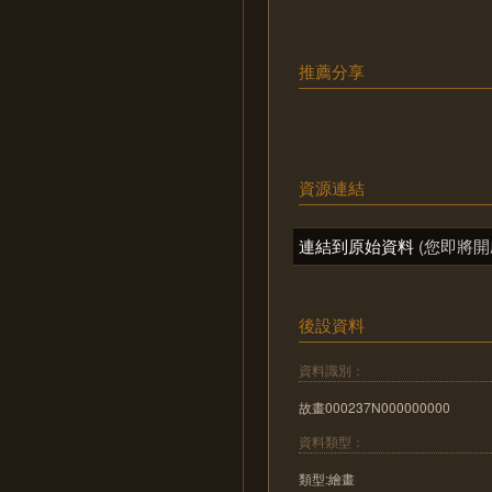
推薦分享
資源連結
連結到原始資料
(您即將開
後設資料
資料識別：
故畫000237N000000000
資料類型：
類型:繪畫