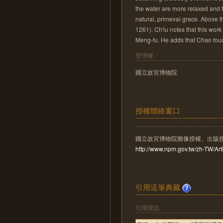
the water are more relaxed and f
natural, primeval grace. Above th
1261). Ch'iu notes that this wo
Meng-fu. He adds that Chao tou
管理權：
國立故宮博物院
授權聯絡窗口
國立故宮博物院圖像授權、出版
http://www.npm.gov.tw/zh-TW/A
引用這筆典藏
引用資訊