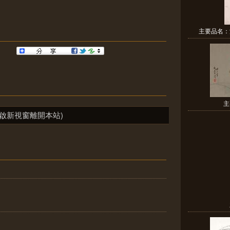
主要品名：
主
啟新視窗離開本站)