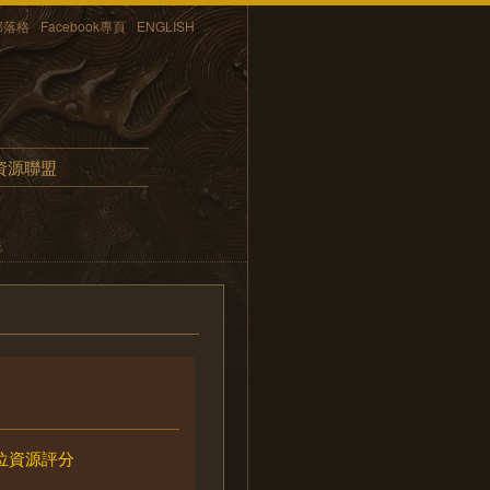
部落格
Facebook專頁
ENGLISH
資源聯盟
統
位資源評分