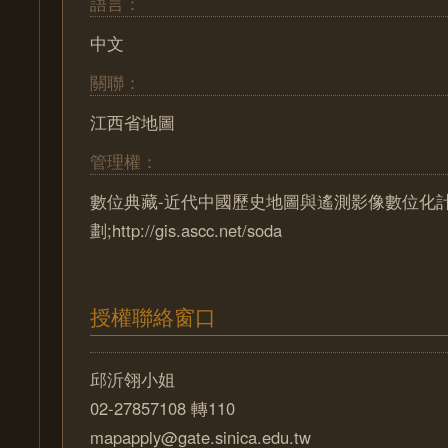
語言：
中文
關聯：
江西省地圖
管理權：
數位典藏-近代中國歷史地圖與遙測影像數位化
劃;http://gis.ascc.net/soda
授權聯絡窗口
邱沂翎小姐
02-27857108 轉110
mapapply@gate.sinica.edu.tw