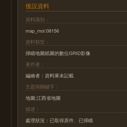
後設資料
資料識別：
map_moi:08156
資料類型：
掃瞄地圖紙圖的數位GRID影像
著作者：
編繪者：資料庫未記載
主題與關鍵字：
地圖;江西省地圖
描述：
處理狀況：已取得原件、已掃瞄