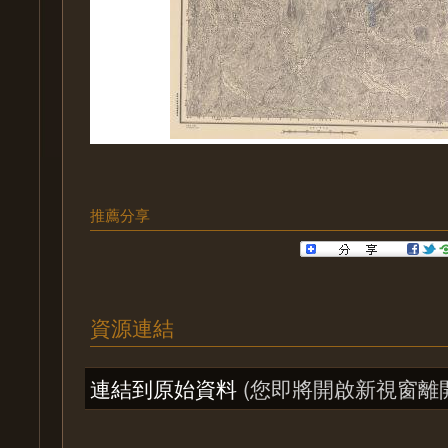
推薦分享
資源連結
連結到原始資料
(您即將開啟新視窗離