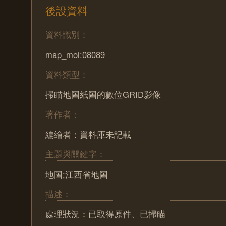
後設資料
資料識別：
map_moi:08089
資料類型：
掃瞄地圖紙圖的數位GRID影像
著作者：
編繪者：資料庫未記載
主題與關鍵字：
地圖;江西省地圖
描述：
處理狀況：已取得原件、已掃瞄