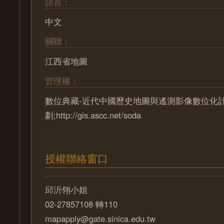
語言：
中文
關聯：
江西省地圖
管理權：
數位典藏-近代中國歷史地圖與遙測影像數位化
劃;http://gis.ascc.net/soda
授權聯絡窗口
邱沂翎小姐
02-27857108 轉110
mapapply@gate.sinica.edu.tw