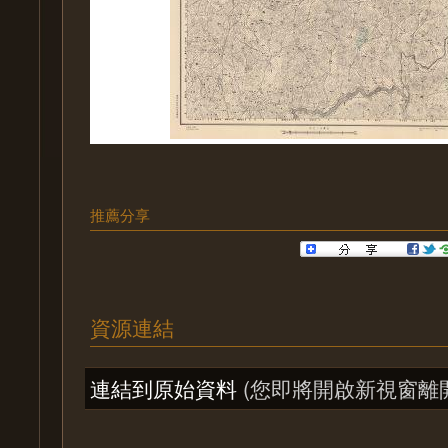
推薦分享
資源連結
連結到原始資料
(您即將開啟新視窗離