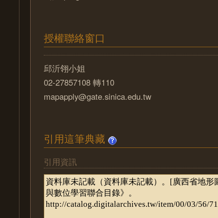
授權聯絡窗口
邱沂翎小姐
02-27857108 轉110
mapapply@gate.sinica.edu.tw
引用這筆典藏
引用資訊