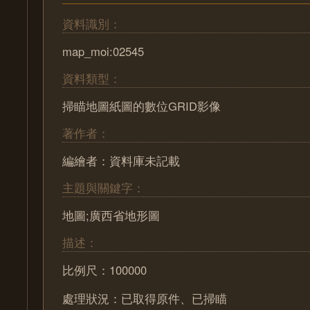
資料識別：
map_moi:02545
資料類型：
掃瞄地圖紙圖的數位GRID影像
著作者：
編繪者：資料庫未記載
主題與關鍵字：
地圖;廣西省地形圖
描述：
比例尺：100000
處理狀況：已取得原件、已掃瞄