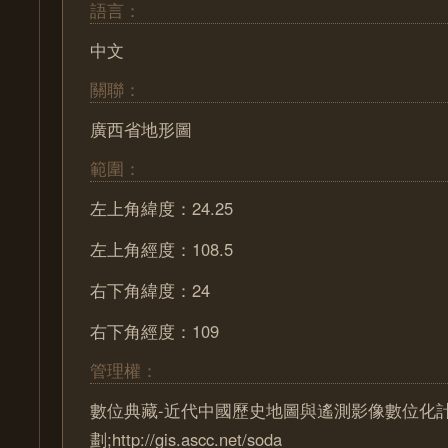
語言：
中文
關聯：
廣西省地形圖
範圍：
左上角緯度：24.25
左上角經度：108.5
右下角緯度：24
右下角經度：109
管理權：
數位典藏-近代中國歷史地圖與遙測影像數位化
劃;http://gis.ascc.net/soda