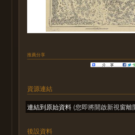
推薦分享
資源連結
連結到原始資料
(您即將開啟新視窗離
後設資料