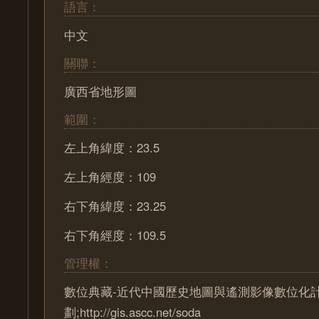
語言：
中文
關聯：
廣西省地形圖
範圍：
左上角緯度：23.5
左上角經度：109
右下角緯度：23.25
右下角經度：109.5
管理權：
數位典藏-近代中國歷史地圖與遙測影像數位化
劃;http://gis.ascc.net/soda