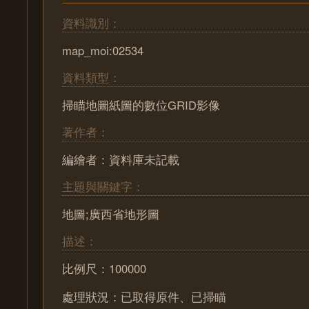
資料識別：
map_moi:02534
資料類型：
掃瞄地圖紙圖的數位GRID影像
著作者：
編繪者：資料庫未記載
主題與關鍵字：
地圖;廣西省地形圖
描述：
比例尺：100000
處理狀況：已取得原件、已掃瞄