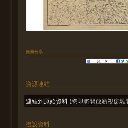
推薦分享
資源連結
連結到原始資料
(您即將開啟新視窗離
後設資料