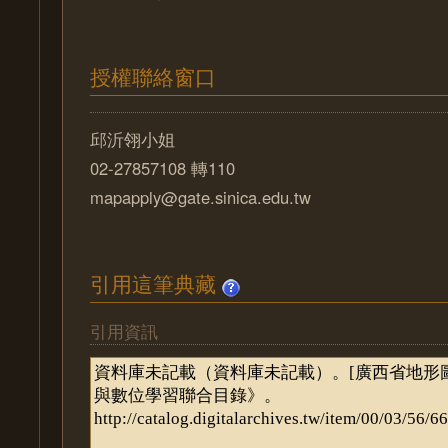
授權聯絡窗口
邱沂翎小姐
02-27857108 轉110
mapapply@gate.sinica.edu.tw
引用這筆典藏
引用資訊