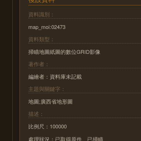
資料識別：
map_moi:02473
資料類型：
掃瞄地圖紙圖的數位GRID影像
著作者：
編繪者：資料庫未記載
主題與關鍵字：
地圖;廣西省地形圖
描述：
比例尺：100000
處理狀況：已取得原件、已掃瞄