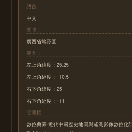
語言：
中文
關聯：
廣西省地形圖
範圍：
左上角緯度：25.25
左上角經度：110.5
右下角緯度：25
右下角經度：111
管理權：
數位典藏-近代中國歷史地圖與遙測影像數位化