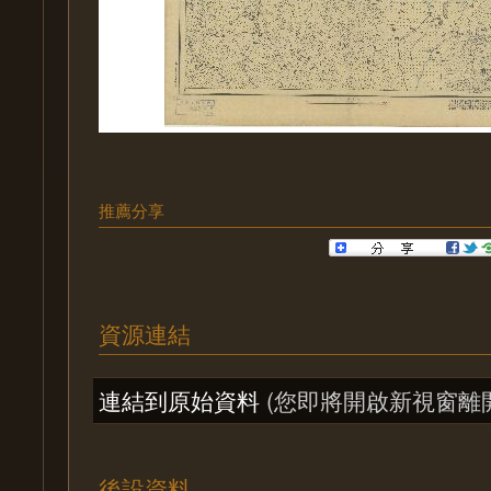
推薦分享
資源連結
連結到原始資料
(您即將開啟新視窗離
後設資料