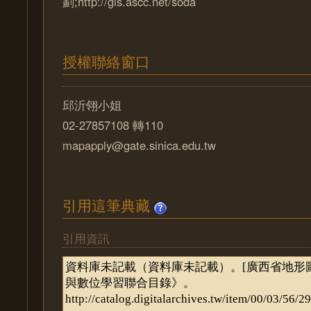
劃;http://gis.ascc.net/soda
授權聯絡窗口
邱沂翎小姐
02-27857108 轉110
mapapply@gate.sinica.edu.tw
引用這筆典藏
引用資訊