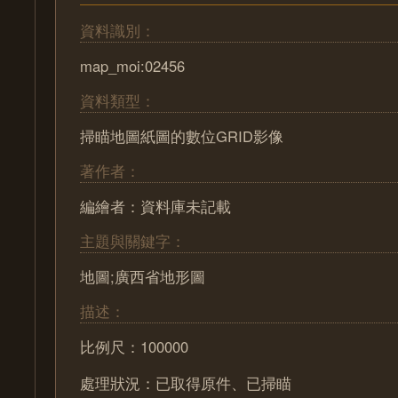
資料識別：
map_moi:02456
資料類型：
掃瞄地圖紙圖的數位GRID影像
著作者：
編繪者：資料庫未記載
主題與關鍵字：
地圖;廣西省地形圖
描述：
比例尺：100000
處理狀況：已取得原件、已掃瞄