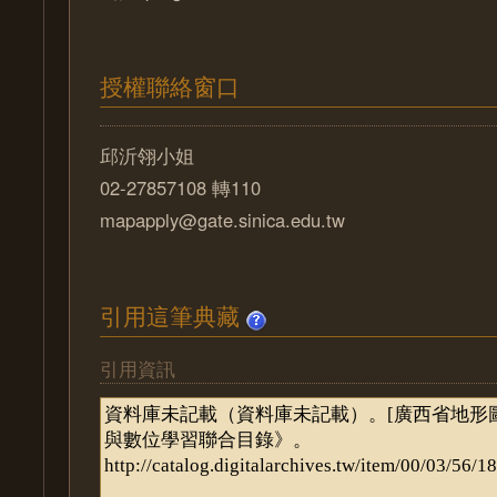
授權聯絡窗口
邱沂翎小姐
02-27857108 轉110
mapapply@gate.sinica.edu.tw
引用這筆典藏
引用資訊