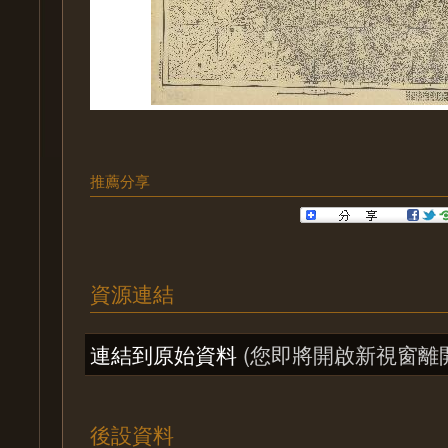
推薦分享
資源連結
連結到原始資料
(您即將開啟新視窗離
後設資料