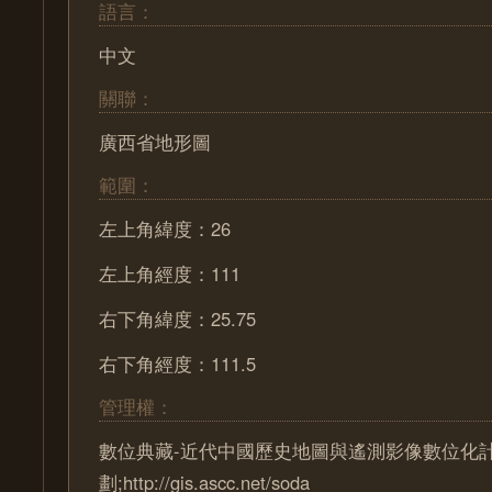
語言：
中文
關聯：
廣西省地形圖
範圍：
左上角緯度：26
左上角經度：111
右下角緯度：25.75
右下角經度：111.5
管理權：
數位典藏-近代中國歷史地圖與遙測影像數位化
劃;http://gis.ascc.net/soda