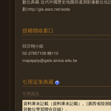
數位典藏-近代中國歷史地圖與遙測影像數位化
劃;http://gis.ascc.net/soda
授權聯絡窗口
邱沂翎小姐
02-27857108 轉110
mapapply@gate.sinica.edu.tw
引用這筆典藏
引用資訊