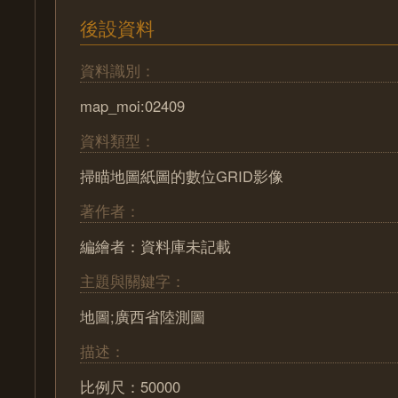
後設資料
資料識別：
map_moi:02409
資料類型：
掃瞄地圖紙圖的數位GRID影像
著作者：
編繪者：資料庫未記載
主題與關鍵字：
地圖;廣西省陸測圖
描述：
比例尺：50000