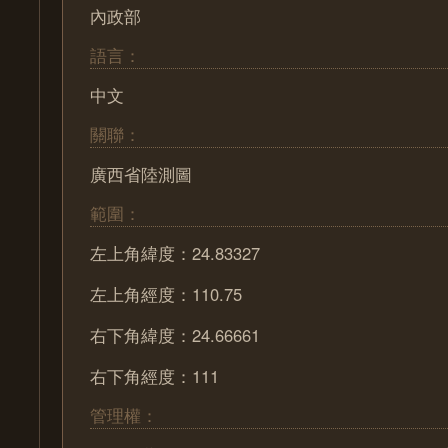
內政部
語言：
中文
關聯：
廣西省陸測圖
範圍：
左上角緯度：24.83327
左上角經度：110.75
右下角緯度：24.66661
右下角經度：111
管理權：