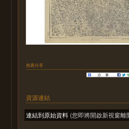
推薦分享
資源連結
連結到原始資料
(您即將開啟新視窗離