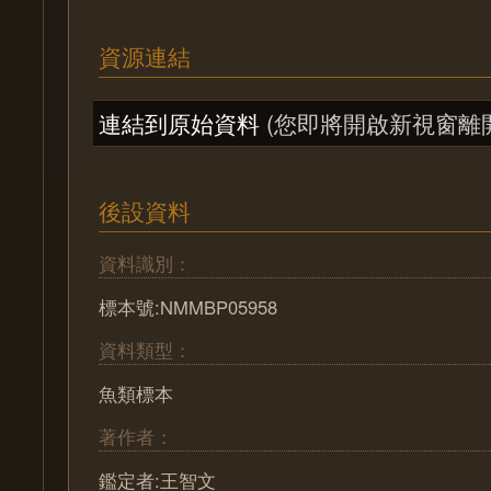
資源連結
連結到原始資料
(您即將開啟新視窗離
後設資料
資料識別：
標本號:NMMBP05958
資料類型：
魚類標本
著作者：
鑑定者:王智文