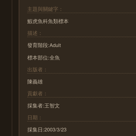
主題與關鍵字：
鰕虎魚科魚類標本
描述：
發育階段:Adult
標本部位:全魚
出版者：
陳義雄
貢獻者：
採集者:王智文
日期：
採集日:2003/3/23