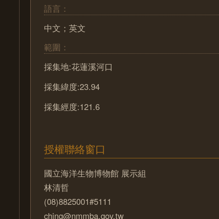
語言：
中文；英文
範圍：
採集地:花蓮溪河口
採集緯度:23.94
採集經度:121.6
授權聯絡窗口
國立海洋生物博物館 展示組
林清哲
(08)8825001#5111
ching@nmmba.gov.tw