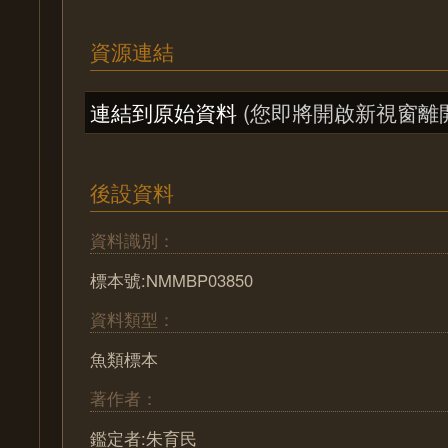
資源連結
連結到原始資料
(您即將開啟新視窗離
後設資料
資料識別：
標本號:NMMBP03850
資料類型：
魚類標本
著作者：
鑑定者:朱育民