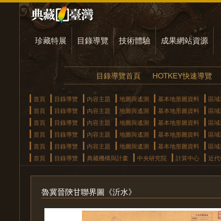
珍藏特展
目錄導覽
技術體驗
成果網站資源
目錄導覽首頁
HOTKEY快速導覽
首頁
目錄導覽
內容主題
地圖與遙測
基本地形圖資料
區域
首頁
目錄導覽
內容主題
地圖與遙測
基本地形圖資料
區域
首頁
目錄導覽
內容主題
地圖與遙測
基本地形圖資料
區域
首頁
目錄導覽
內容主題
地圖與遙測
基本地形圖資料
區域
首頁
目錄導覽
內容主題
地圖與遙測
基本地形圖資料
區域
首頁
目錄導覽
典藏機構與計畫
中央研究院
計算中心
近代
魯冀晉陝甘聯界圖《沂水》