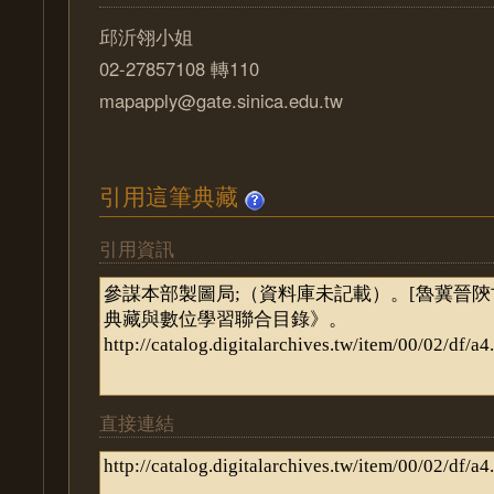
邱沂翎小姐
02-27857108 轉110
mapapply@gate.sinica.edu.tw
引用這筆典藏
引用資訊
直接連結