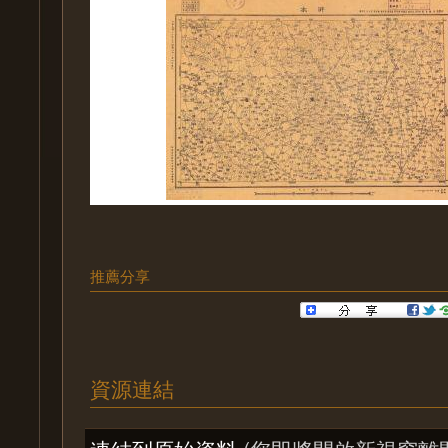
推薦分享
資源連結