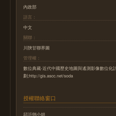
內政部
語言：
中文
關聯：
川陝甘聯界圖
管理權：
數位典藏-近代中國歷史地圖與遙測影像數位化
劃;http://gis.ascc.net/soda
授權聯絡窗口
邱沂翎小姐