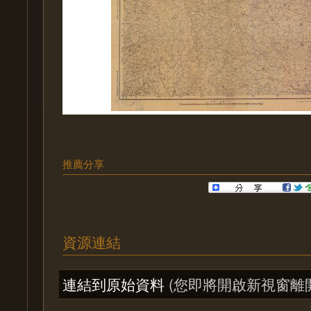
推薦分享
資源連結
連結到原始資料
(您即將開啟新視窗離