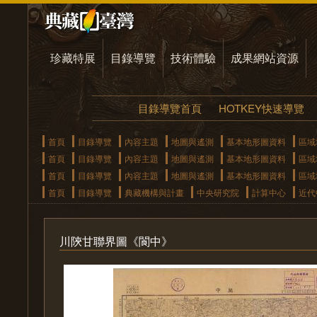
珍藏特展
目錄導覽
技術體驗
成果網站資源
目錄導覽首頁
HOTKEY快速導覽
首頁
目錄導覽
內容主題
地圖與遙測
基本地形圖資料
區域
首頁
目錄導覽
內容主題
地圖與遙測
基本地形圖資料
區域
首頁
目錄導覽
內容主題
地圖與遙測
基本地形圖資料
區域
首頁
目錄導覽
典藏機構與計畫
中央研究院
計算中心
近代
川陝甘聯界圖《閬中》