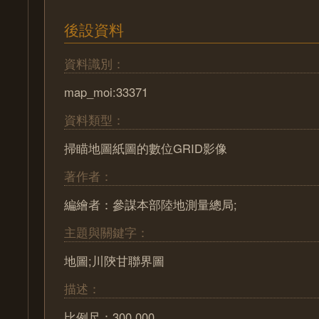
後設資料
資料識別：
map_moi:33371
資料類型：
掃瞄地圖紙圖的數位GRID影像
著作者：
編繪者：參謀本部陸地測量總局;
主題與關鍵字：
地圖;川陝甘聯界圖
描述：
比例尺：300,000