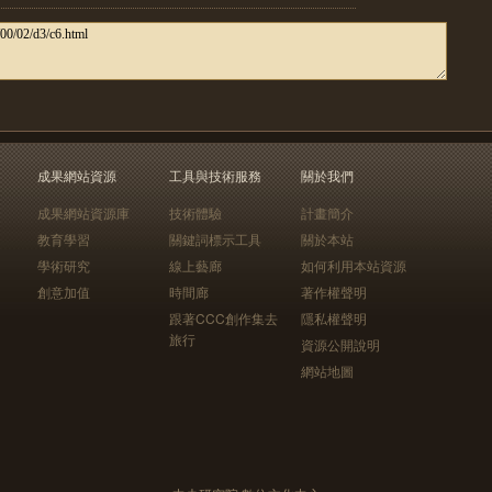
成果網站資源
工具與技術服務
關於我們
成果網站資源庫
技術體驗
計畫簡介
教育學習
關鍵詞標示工具
關於本站
學術研究
線上藝廊
如何利用本站資源
創意加值
時間廊
著作權聲明
跟著CCC創作集去
隱私權聲明
旅行
資源公開說明
網站地圖