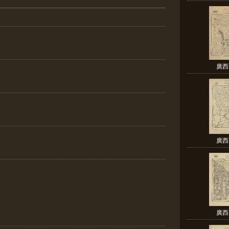
廣西
廣西
廣西