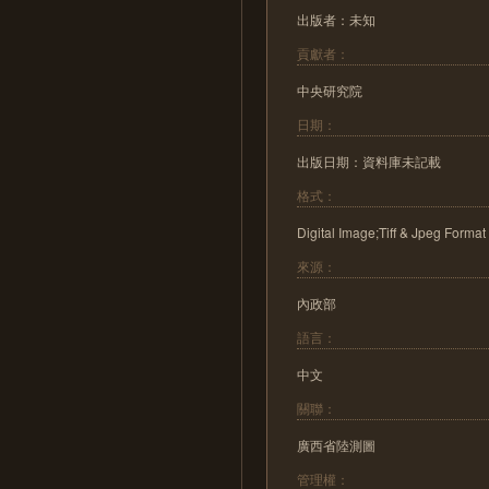
出版者：未知
貢獻者：
中央研究院
日期：
出版日期：資料庫未記載
格式：
Digital Image;Tiff & Jpeg Format
來源：
內政部
語言：
中文
關聯：
廣西省陸測圖
管理權：