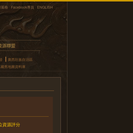
部落格
Facebook專頁
ENGLISH
資源聯盟
陸
廣西壯族自治區
典藏舊地圖資料庫
位資源評分