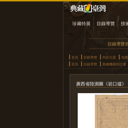
珍藏特展
目錄導覽
技
目錄導覽
首頁
目錄導覽
內容主題
地圖
首頁
目錄導覽
典藏機構與計畫
廣西省陸測圖《岩口墟》