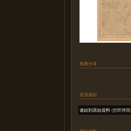
推薦分享
資源連結
連結到原始資料
(您即將開
後設資料