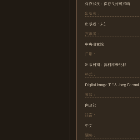
保存狀況：保存良好可掃瞄
出版者：
出版者：未知
貢獻者：
中央研究院
日期：
出版日期：資料庫未記載
格式：
Digital Image;Tiff & Jpeg Format
來源：
內政部
語言：
中文
關聯：