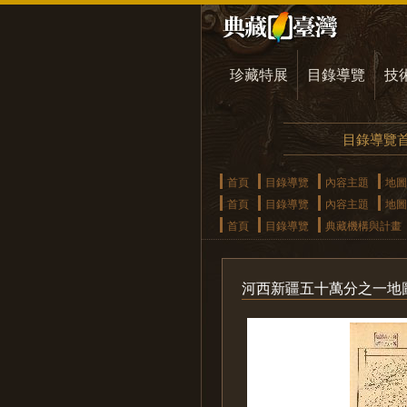
珍藏特展
目錄導覽
技
目錄導覽
首頁
目錄導覽
內容主題
地圖
首頁
目錄導覽
內容主題
地圖
首頁
目錄導覽
典藏機構與計畫
河西新疆五十萬分之一地