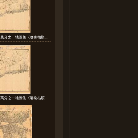
萬分之一地圖集《喀喇枯順...
萬分之一地圖集《喀喇枯順...