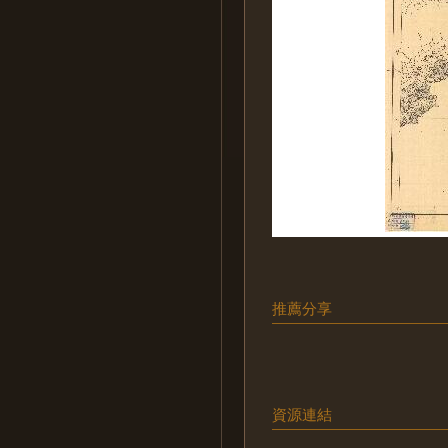
推薦分享
資源連結