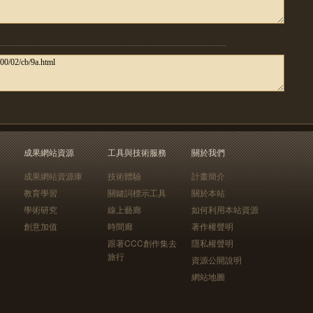
成果網站資源
工具與技術服務
關於我們
成果網站資源庫
技術體驗
計畫簡介
教育學習
關鍵詞標示工具
關於本站
學術研究
線上藝廊
如何利用本站資源
創意加值
時間廊
著作權聲明
跟著CCC創作集去
隱私權聲明
旅行
資源公開說明
網站地圖