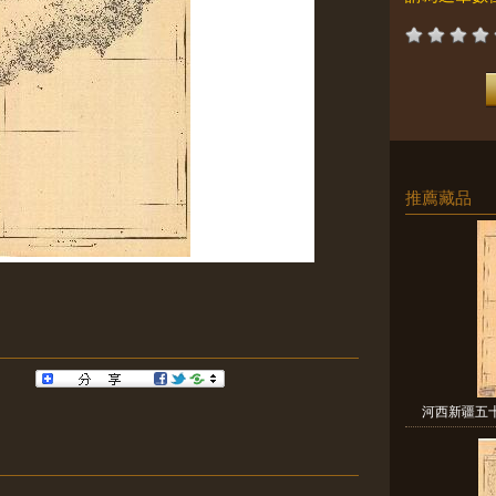
推薦藏品
河西新疆五十