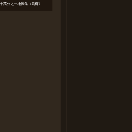
十萬分之一地圖集《烏蘇》