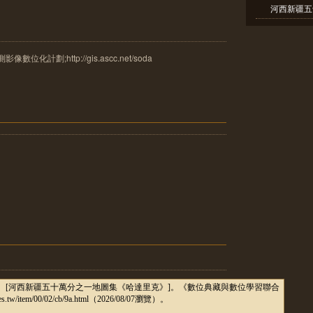
河西新疆五
計劃;http://gis.ascc.net/soda