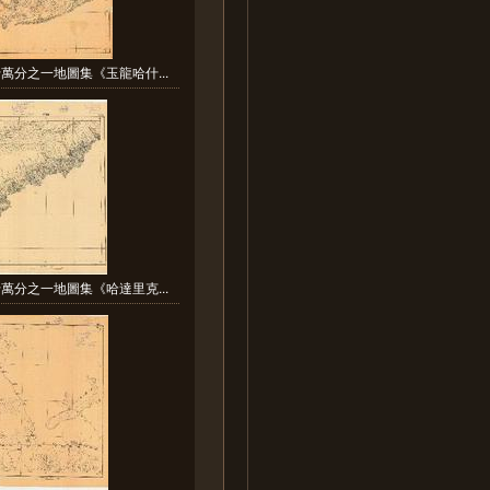
萬分之一地圖集《玉龍哈什...
萬分之一地圖集《哈達里克...