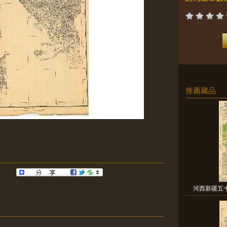
推薦藏品
河西新疆五十