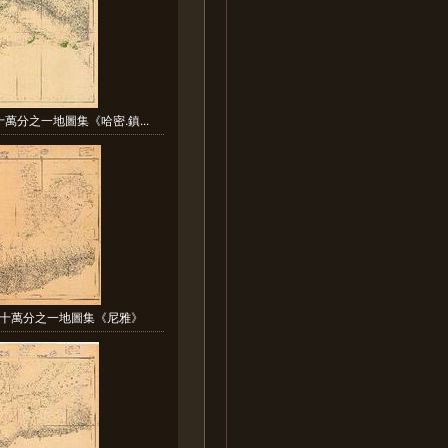
萬分之一地圖集《哈密.鎮...
十萬分之一地圖集《尼雅》