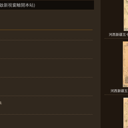
啟新視窗離開本站)
河西新疆五十
河西新疆五
集