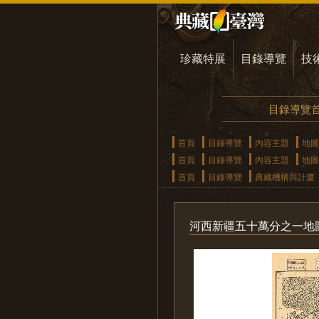
珍藏特展
目錄導覽
技
目錄導覽
首頁
目錄導覽
內容主題
地圖
首頁
目錄導覽
內容主題
地圖
首頁
目錄導覽
典藏機構與計畫
河西新疆五十萬分之一地