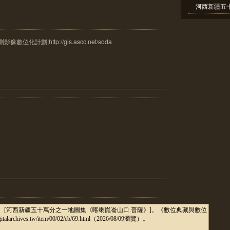
河西新疆五十
計劃;http://gis.ascc.net/soda