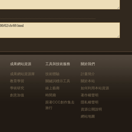
成果網站資源
工具與技術服務
關於我們
成果網站資源庫
技術體驗
計畫簡介
教育學習
關鍵詞標示工具
關於本站
學術研究
線上藝廊
如何利用本站資源
創意加值
時間廊
著作權聲明
跟著CCC創作集去
隱私權聲明
旅行
資源公開說明
網站地圖