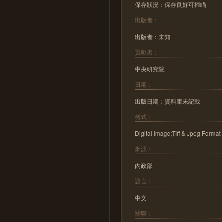
保存狀況：保存良好可掃瞄
出版者：
出版者：未知
貢獻者：
中央研究院
日期：
出版日期：資料庫未記載
格式：
Digital Image;Tiff & Jpeg Format
來源：
內政部
語言：
中文
關聯：