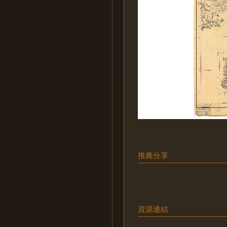
推薦分享
資源連結