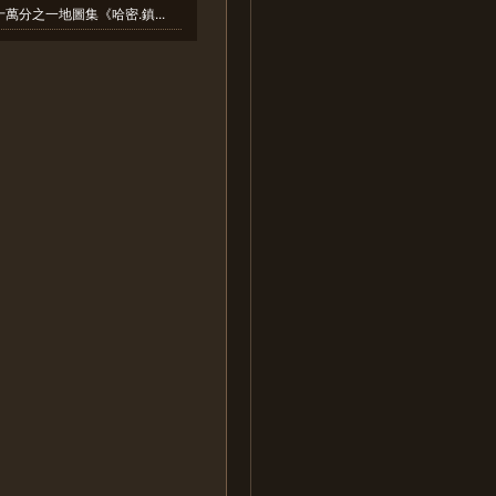
萬分之一地圖集《哈密.鎮...