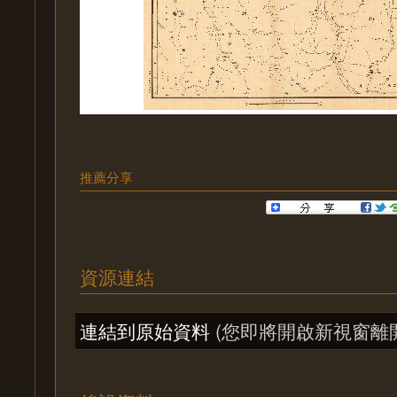
推薦分享
資源連結
連結到原始資料
(您即將開啟新視窗離