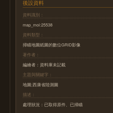
後設資料
資料識別：
map_moi:25538
資料類型：
掃瞄地圖紙圖的數位GRID影像
著作者：
編繪者：資料庫未記載
主題與關鍵字：
地圖;西康省陸測圖
描述：
處理狀況：已取得原件、已掃瞄