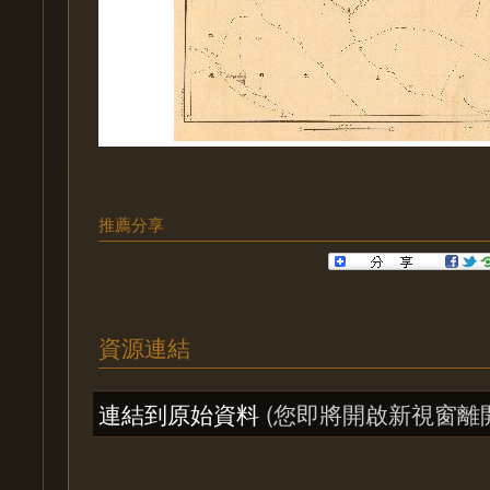
推薦分享
資源連結
連結到原始資料
(您即將開啟新視窗離