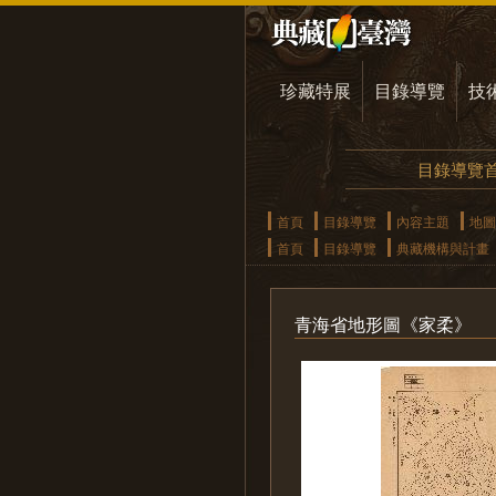
珍藏特展
目錄導覽
技
目錄導覽
首頁
目錄導覽
內容主題
地圖
首頁
目錄導覽
典藏機構與計畫
青海省地形圖《家柔》