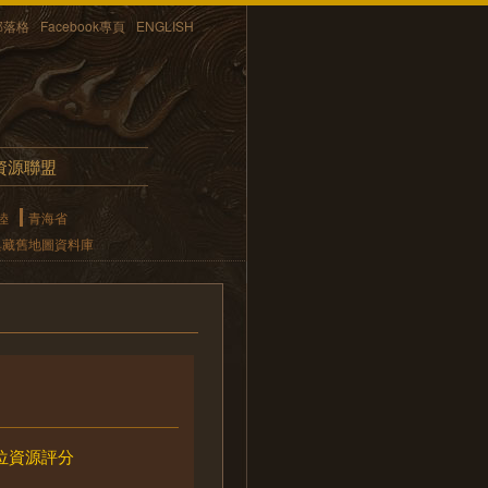
部落格
Facebook專頁
ENGLISH
資源聯盟
陸
青海省
典藏舊地圖資料庫
位資源評分