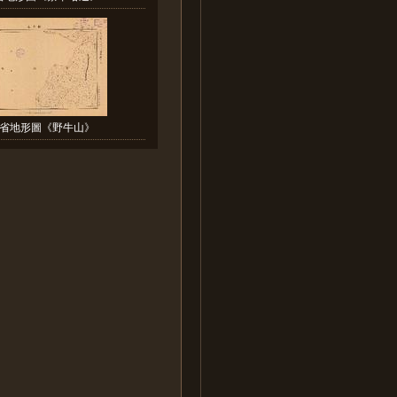
省地形圖《野牛山》