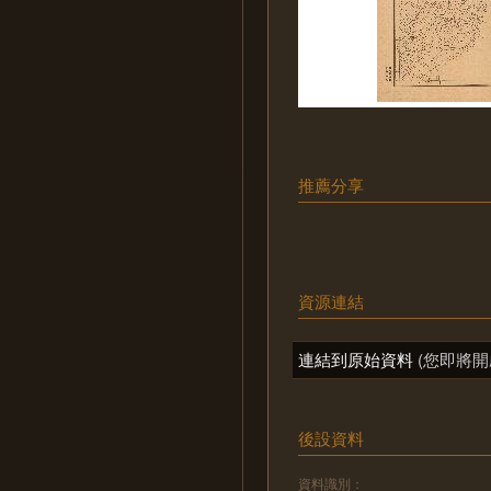
推薦分享
資源連結
連結到原始資料
(您即將開
後設資料
資料識別：