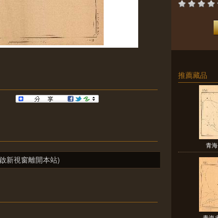
推薦藏品
青海
啟新視窗離開本站)
青海