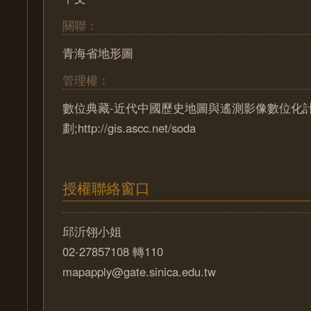
關聯：
青海省地形圖
管理權：
數位典藏-近代中國歷史地圖與遙測影像數位化
劃;http://gis.ascc.net/soda
授權聯絡窗口
邱沂翎小姐
02-27857108 轉110
mapapply@gate.sinica.edu.tw