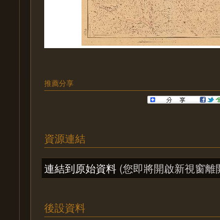
推薦分享
資源連結
連結到原始資料
(您即將開啟新視窗離
後設資料