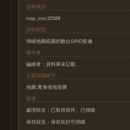
資料識別：
map_moi:25388
資料類型：
掃瞄地圖紙圖的數位GRID影像
著作者：
編繪者：資料庫未記載
主題與關鍵字：
地圖;青海省地形圖
描述：
處理狀況：已取得原件、已掃瞄
保存狀況：保存良好可掃瞄