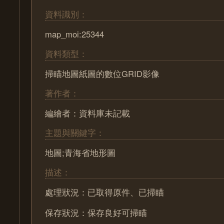
資料識別：
map_moi:25344
資料類型：
掃瞄地圖紙圖的數位GRID影像
著作者：
編繪者：資料庫未記載
主題與關鍵字：
地圖;青海省地形圖
描述：
處理狀況：已取得原件、已掃瞄
保存狀況：保存良好可掃瞄