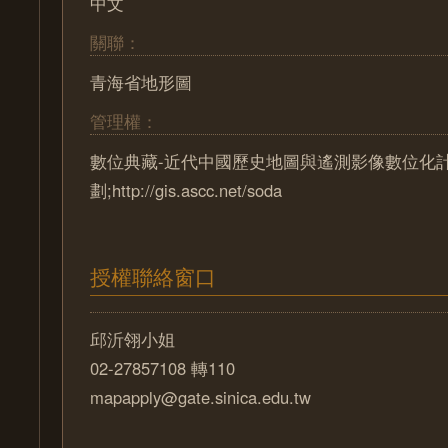
中文
關聯：
青海省地形圖
管理權：
數位典藏-近代中國歷史地圖與遙測影像數位化
劃;http://gis.ascc.net/soda
授權聯絡窗口
邱沂翎小姐
02-27857108 轉110
mapapply@gate.sinica.edu.tw