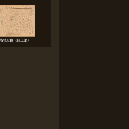
省地形圖《龍王池》