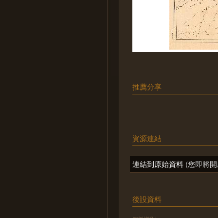
推薦分享
資源連結
連結到原始資料
(您即將開
後設資料