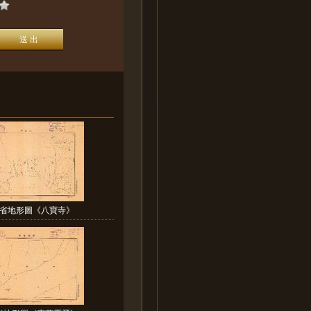
省地形圖《八寶寺》