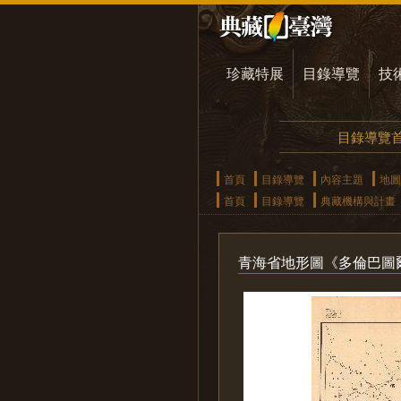
珍藏特展
目錄導覽
技
目錄導覽
首頁
目錄導覽
內容主題
地圖
首頁
目錄導覽
典藏機構與計畫
青海省地形圖《多倫巴圖