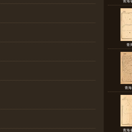
青海
青
青海
青海