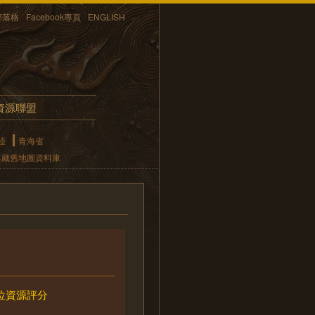
部落格
Facebook專頁
ENGLISH
資源聯盟
陸
青海省
典藏舊地圖資料庫
位資源評分