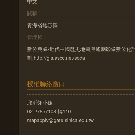
中文
關聯：
青海省地形圖
管理權：
數位典藏-近代中國歷史地圖與遙測影像數位化
劃;http://gis.ascc.net/soda
授權聯絡窗口
邱沂翎小姐
02-27857108 轉110
mapapply@gate.sinica.edu.tw