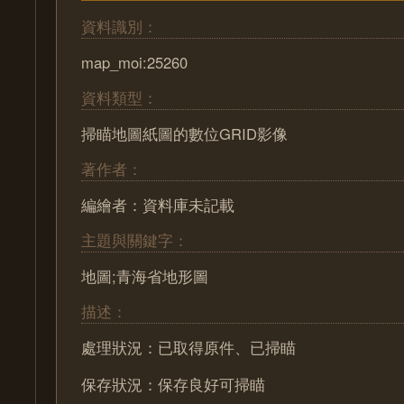
資料識別：
map_moi:25260
資料類型：
掃瞄地圖紙圖的數位GRID影像
著作者：
編繪者：資料庫未記載
主題與關鍵字：
地圖;青海省地形圖
描述：
處理狀況：已取得原件、已掃瞄
保存狀況：保存良好可掃瞄