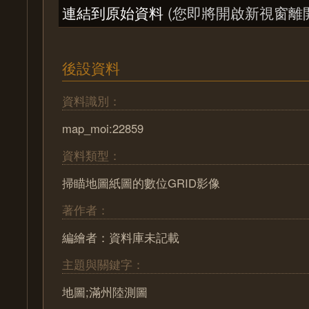
連結到原始資料
(您即將開啟新視窗離
後設資料
資料識別：
map_moi:22859
資料類型：
掃瞄地圖紙圖的數位GRID影像
著作者：
編繪者：資料庫未記載
主題與關鍵字：
地圖;滿州陸測圖