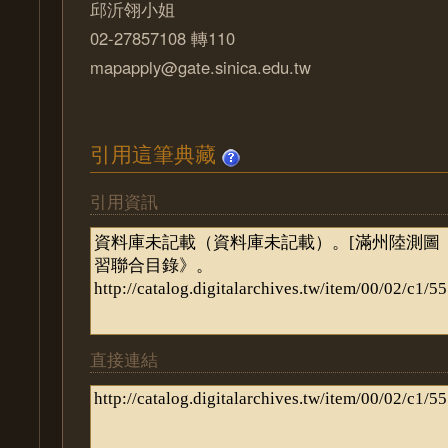
邱沂翎小姐
02-27857108 轉110
mapapply@gate.sinica.edu.tw
引用這筆典藏
引用資訊
直接連結