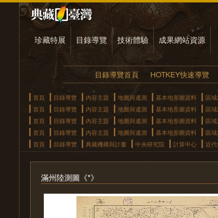
珍藏特展
目錄導覽
技術體驗
成果網站資源
目錄導覽首頁
HOTKEY快速導覽
首頁
目錄導覽
內容主題
地圖與遙測
基本地形圖資料
區域
首頁
目錄導覽
內容主題
地圖與遙測
基本地形圖資料
區域
首頁
目錄導覽
內容主題
地圖與遙測
基本地形圖資料
區域
首頁
目錄導覽
內容主題
地圖與遙測
基本地形圖資料
區域
首頁
目錄導覽
典藏機構與計畫
中央研究院
計算中心
近代
滿州陸測圖《*》