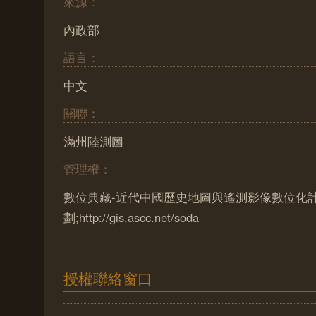
來源：
內政部
語言：
中文
關聯：
滿州陸測圖
管理權：
數位典藏-近代中國歷史地圖與遙測影像數位化
劃;http://gis.ascc.net/soda
授權聯絡窗口