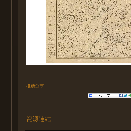
推薦分享
資源連結