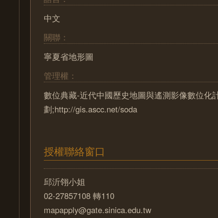
中文
關聯：
寧夏省地形圖
管理權：
數位典藏-近代中國歷史地圖與遙測影像數位化
劃;http://gis.ascc.net/soda
授權聯絡窗口
邱沂翎小姐
02-27857108 轉110
mapapply@gate.sinica.edu.tw