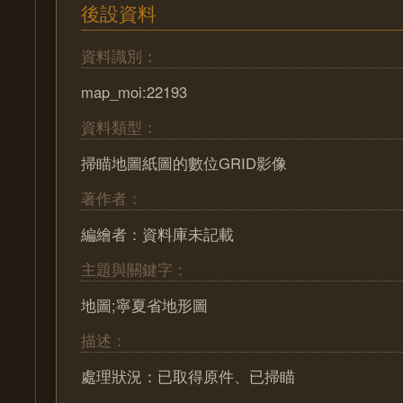
後設資料
資料識別：
map_moi:22193
資料類型：
掃瞄地圖紙圖的數位GRID影像
著作者：
編繪者：資料庫未記載
主題與關鍵字：
地圖;寧夏省地形圖
描述：
處理狀況：已取得原件、已掃瞄