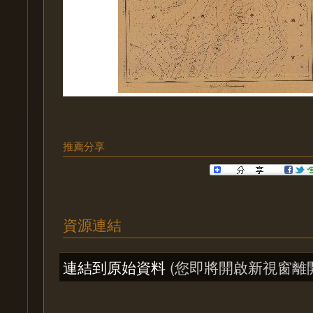
推薦分享
資源連結
連結到原始資料
(您即將開啟新視窗離