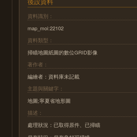
後設資料
資料識別：
map_moi:22102
資料類型：
掃瞄地圖紙圖的數位GRID影像
著作者：
編繪者：資料庫未記載
主題與關鍵字：
地圖;寧夏省地形圖
描述：
處理狀況：已取得原件、已掃瞄