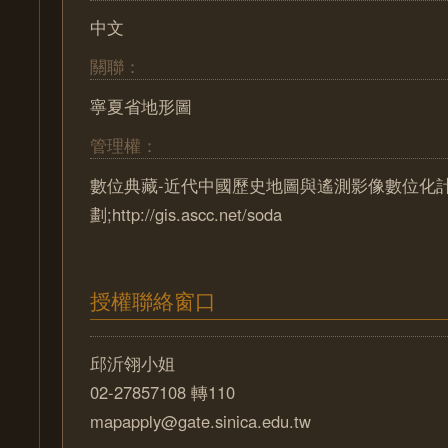
中文
關聯：
寧夏省地形圖
管理權：
數位典藏-近代中國歷史地圖與遙測影像數位化
劃;http://gis.ascc.net/soda
授權聯絡窗口
邱沂翎小姐
02-27857108 轉110
mapapply@gate.sinica.edu.tw