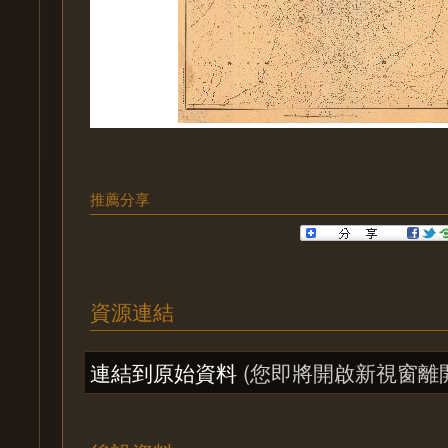
推薦分享
資源連結
連結到原始資料
(您即將開啟新視窗離