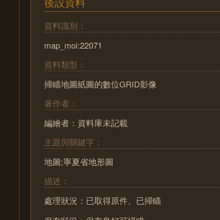
後設資料
資料識別：
map_moi:22071
資料類型：
掃瞄地圖紙圖的數位GRID影像
著作者：
編繪者：資料庫未記載
主題與關鍵字：
地圖;寧夏省地形圖
描述：
處理狀況：已取得原件、已掃瞄