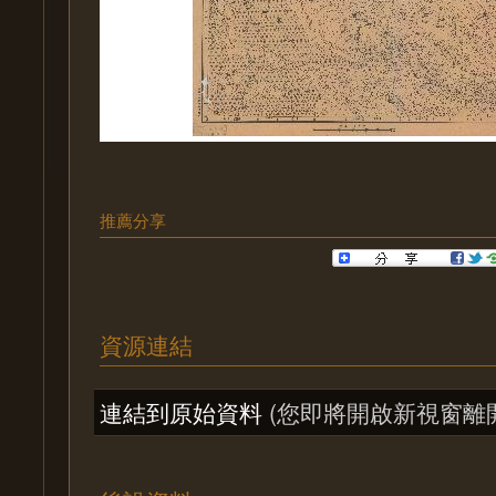
推薦分享
資源連結
連結到原始資料
(您即將開啟新視窗離