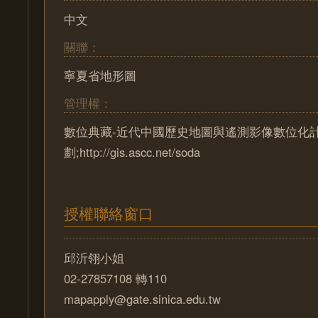
中文
關聯：
寧夏省地形圖
管理權：
數位典藏-近代中國歷史地圖與遙測影像數位化
劃;http://gis.ascc.net/soda
授權聯絡窗口
邱沂翎小姐
02-27857108 轉110
mapapply@gate.sinica.edu.tw