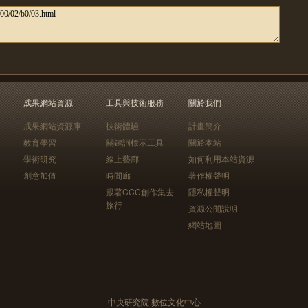
成果網站資源
工具與技術服務
關於我們
成果網站資源庫
技術體驗
計畫簡介
教育學習
關鍵詞標示工具
關於本站
學術研究
線上藝廊
如何利用本站資源
創意加值
時間廊
著作權聲明
跟著CCC創作集去
隱私權聲明
旅行
資源公開說明
網站地圖
中央研究院 數位文化中心