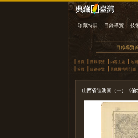
珍藏特展
目錄導覽
技
目錄導覽
首頁
目錄導覽
內容主題
地圖
首頁
目錄導覽
典藏機構與計畫
山西省陸測圖（一）《偏