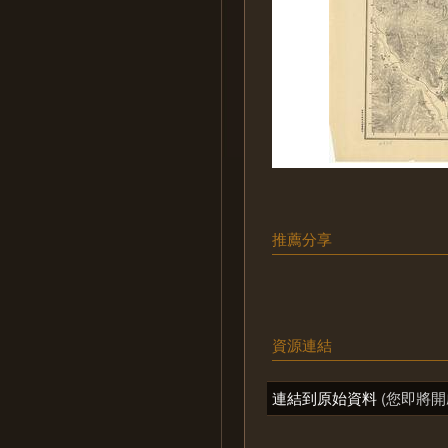
推薦分享
資源連結
連結到原始資料
(您即將開