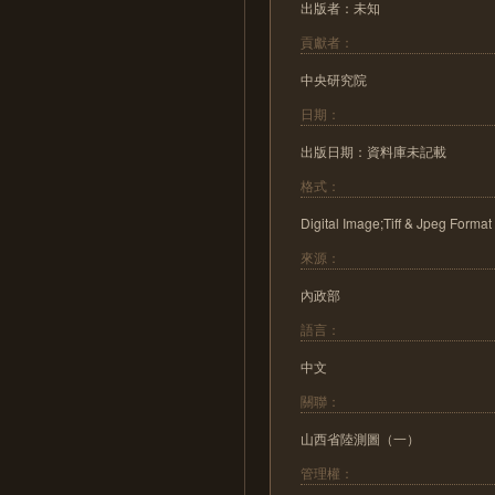
出版者：未知
貢獻者：
中央研究院
日期：
出版日期：資料庫未記載
格式：
Digital Image;Tiff & Jpeg Format
來源：
內政部
語言：
中文
關聯：
山西省陸測圖（一）
管理權：