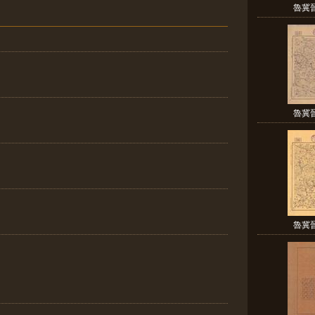
魯冀
魯冀
魯冀