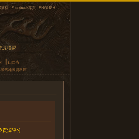
部落格
Facebook專頁
ENGLISH
資源聯盟
陸
山西省
典藏舊地圖資料庫
位資源評分