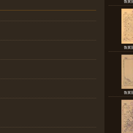
魯冀
魯冀
魯冀