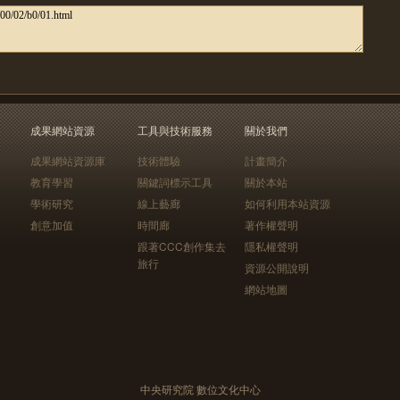
成果網站資源
工具與技術服務
關於我們
成果網站資源庫
技術體驗
計畫簡介
教育學習
關鍵詞標示工具
關於本站
學術研究
線上藝廊
如何利用本站資源
創意加值
時間廊
著作權聲明
跟著CCC創作集去
隱私權聲明
旅行
資源公開說明
網站地圖
中央研究院 數位文化中心