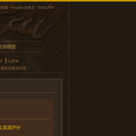
部落格
Facebook專頁
ENGLISH
資源聯盟
陸
山西省
典藏舊地圖資料庫
位資源評分