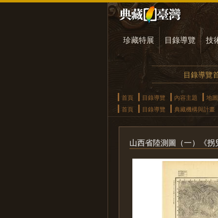
珍藏特展
目錄導覽
技
目錄導覽
首頁
目錄導覽
內容主題
地圖
首頁
目錄導覽
典藏機構與計畫
山西省陸測圖（一）《拐