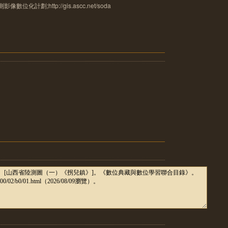
計劃;http://gis.ascc.net/soda