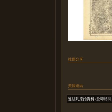
推薦分享
資源連結
連結到原始資料
(您即將開