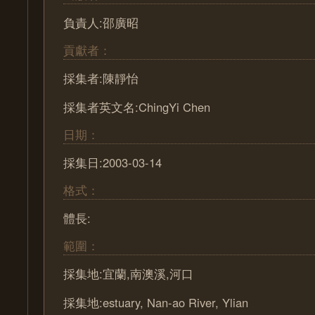
負責人:邵廣昭
貢獻者：
採集者:陳靜怡
採集者英文名:ChingYi Chen
日期：
採集日:2003-03-14
格式：
體長:
範圍：
採集地:宜蘭,南澳溪,河口
採集地:estuary, Nan-ao River, Ylian