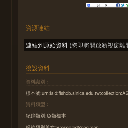
資源連結
連結到原始資料
(您即將開啟新視窗離
後設資料
資料識別：
標本號:urn:lsid:fishdb.sinica.edu.tw:collection:
資料類型：
紀錄類別:魚類標本
紀錄類別英文:PreservedSpecimen