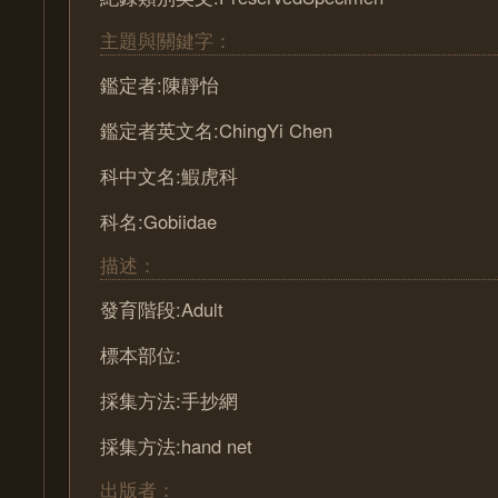
主題與關鍵字：
鑑定者:陳靜怡
鑑定者英文名:ChingYi Chen
科中文名:鰕虎科
科名:Gobiidae
描述：
發育階段:Adult
標本部位:
採集方法:手抄網
採集方法:hand net
出版者：