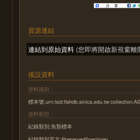
資源連結
連結到原始資料
(您即將開啟新視窗離
後設資料
資料識別：
標本號:urn:lsid:fishdb.sinica.edu.tw:collection:
資料類型：
紀錄類別:魚類標本
紀錄類別英文:PreservedSpecimen