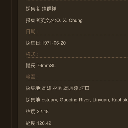
採集者:鐘群祥
採集者英文名:Q. X. Chung
日期：
採集日:1971-06-20
格式：
體長:76mmSL
範圍：
採集地:高雄,林園,高屏溪,河口
採集地:estuary, Gaoping River, Linyuan, Kaohsi
緯度:22.48
經度:120.42