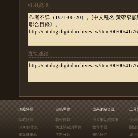
引用資訊
直接連結
珍藏特展
目錄導覽
成果網站資源
工具
珍藏特展
聯合目錄
成果網站資源庫
技術
CCC創作集
快速關鍵詞導覽
教育學習
關鍵
建築排排站
主題分類
學術研究
線上