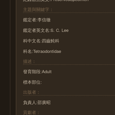
主題與關鍵字：
鑑定者:李信徹
鑑定者英文名:S. C. Lee
科中文名:四齒魨科
科名:Tetraodontidae
描述：
發育階段:Adult
標本部位:
出版者：
負責人:邵廣昭
貢獻者：