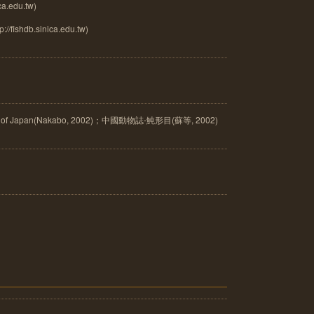
a.edu.tw)
://fishdb.sinica.edu.tw)
of Japan(Nakabo, 2002)；中國動物誌-魨形目(蘇等, 2002)