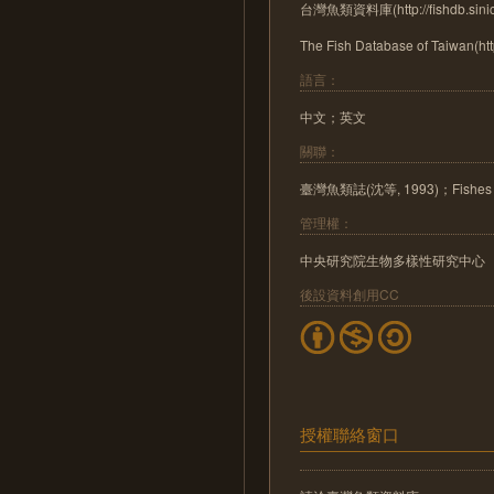
台灣魚類資料庫(http://fishdb.sinic
The Fish Database of Taiwan(http
語言：
中文；英文
關聯：
臺灣魚類誌(沈等, 1993)；Fishes 
管理權：
中央研究院生物多樣性研究中心
後設資料創用CC
授權聯絡窗口