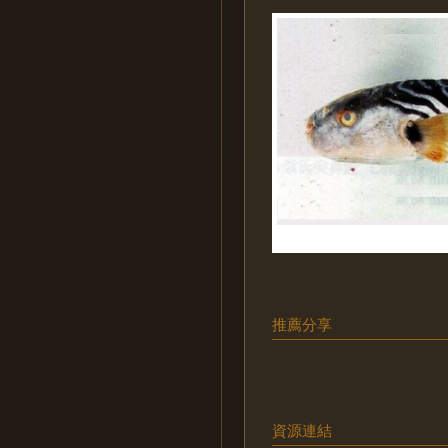
推薦分享
資源連結