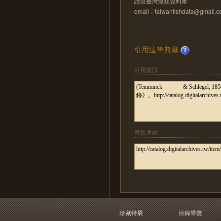
請洽臺灣魚類資料庫
email：taiwanfishdata@gmail.
引用這筆典藏
引用資訊
直接連結
珍藏特展
目錄導覽