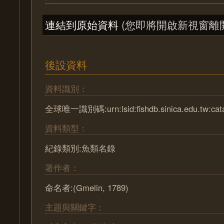
連結到原始資料
(您即將開啟新視窗離
後設資料
資料識別：
全球唯一識別碼:urn:lsid:fishdb.sinica.edu.tw:cat
資料類型：
紀錄類別:魚類名錄
著作者：
命名者:(Gmelin, 1789)
主題與關鍵字：