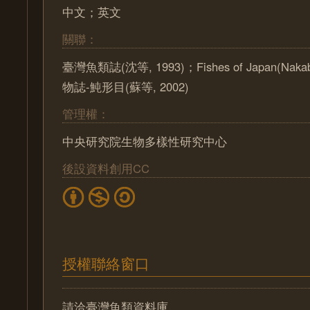
中文；英文
關聯：
臺灣魚類誌(沈等, 1993)；Fishes of Japan(Nak
物誌-魨形目(蘇等, 2002)
管理權：
中央研究院生物多樣性研究中心
後設資料創用CC
授權聯絡窗口
請洽臺灣魚類資料庫