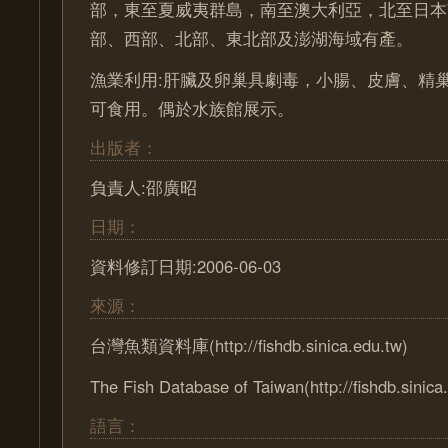
部，東至夏威夷群島，南至澳大利亞，北至日本
部、西部、北部、東北部及澎湖海域有產。
漁業利用:肝臟及卵巢具劇毒，小腸、皮膚、精
可食用。偶於水族館展示。
出版者：
負責人:邵廣昭
日期：
資料修訂日期:2006-06-03
來源：
台灣魚類資料庫(http://fishdb.sinica.edu.tw)
The Fish Database of Taiwan(http://fishdb.sinica
語言：