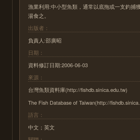
漁業利用:中小型魚類，通常以底拖或一支釣捕
湯食之。
出版者：
負責人:邵廣昭
日期：
資料修訂日期:2006-06-03
來源：
台灣魚類資料庫(http://fishdb.sinica.edu.tw)
The Fish Database of Taiwan(http://fishdb.sinica
語言：
中文；英文
關聯：