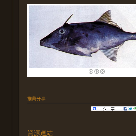
推薦分享
資源連結