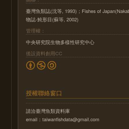
臺灣魚類誌(沈等, 1993)；Fishes of Japan(Nak
物誌-魨形目(蘇等, 2002)
管理權：
中央研究院生物多樣性研究中心
後設資料創用CC
授權聯絡窗口
請洽臺灣魚類資料庫
email：taiwanfishdata@gmail.com