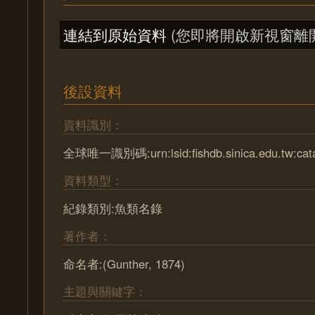
連結到原始資料
(您即將開啟新視窗離
後設資料
資料識別：
全球唯一識別碼:urn:lsid:fishdb.sinica.edu.tw:cat
資料類型：
紀錄類別:魚類名錄
著作者：
命名者:(Gunther, 1874)
主題與關鍵字：