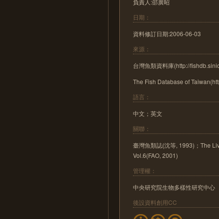
負責人:邵廣昭
日期：
資料修訂日期:2006-06-03
來源：
台灣魚類資料庫(http://fishdb.sinic
The Fish Database of Taiwan(http
語言：
中文；英文
關聯：
臺灣魚類誌(沈等, 1993)；The Live Mar
Vol.6(FAO, 2001)
管理權：
中央研究院生物多樣性研究中心
後設資料創用CC