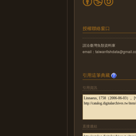
授權聯絡窗口
請洽臺灣魚類資料庫
email：taiwanfishdata@gmail.
引用這筆典藏
引用資訊
直接連結