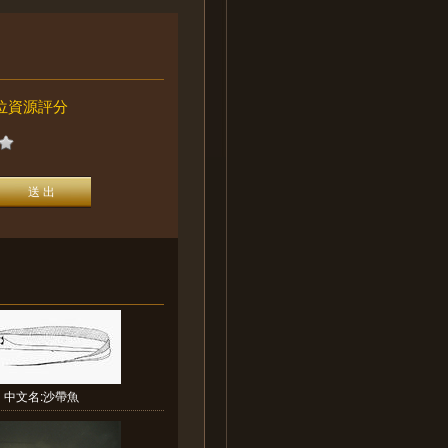
位資源評分
中文名:沙帶魚