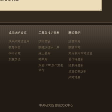
成果網站資源
工具與技術服務
關於我們
成果網站資源庫
技術體驗
計畫簡介
教育學習
關鍵詞標示工具
關於本站
學術研究
線上藝廊
如何利用本站資源
創意加值
時間廊
著作權聲明
跟著CCC創作集去
隱私權聲明
旅行
資源公開說明
網站地圖
中央研究院 數位文化中心