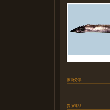
推薦分享
資源連結